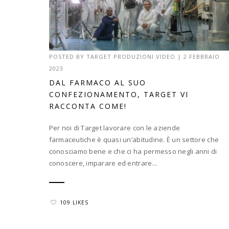
POSTED BY
TARGET PRODUZIONI VIDEO
|
2 FEBBRAIO
2023
DAL FARMACO AL SUO
CONFEZIONAMENTO, TARGET VI
RACCONTA COME!
Per noi di Target lavorare con le aziende
farmaceutiche è quasi un’abitudine. È un settore che
conosciamo bene e che ci ha permesso negli anni di
conoscere, imparare ed entrare...
109 LIKES