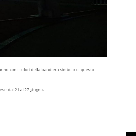
rino con i colori della bandiera simbolo di questo
ese dal 21 al 27 giugno.