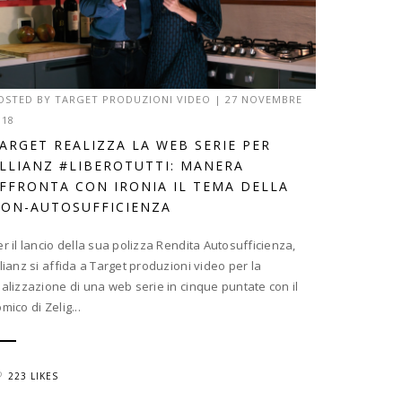
OSTED BY
TARGET PRODUZIONI VIDEO
|
27 NOVEMBRE
018
ARGET REALIZZA LA WEB SERIE PER
LLIANZ #LIBEROTUTTI: MANERA
FFRONTA CON IRONIA IL TEMA DELLA
ON-AUTOSUFFICIENZA
er il lancio della sua polizza Rendita Autosufficienza,
llianz si affida a Target produzioni video per la
ealizzazione di una web serie in cinque puntate con il
mico di Zelig...
223 LIKES