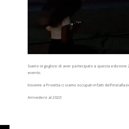
Siamo orgogliosi di aver partecipato a questa edizione 
evento.
Insieme a Proietta ci siamo occupati infatti dell’install
Arrivederci al 2022!