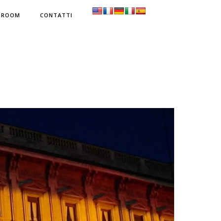
SROOM
CONTATTI