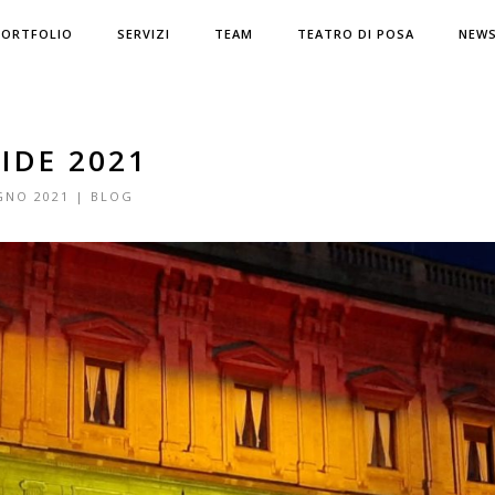
PORTFOLIO
SERVIZI
TEAM
TEATRO DI POSA
NEW
IDE 2021
GNO 2021
|
BLOG