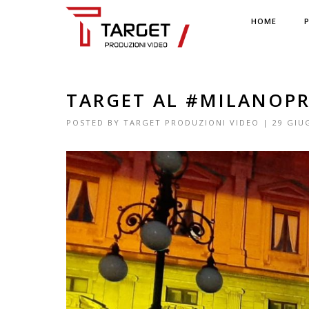
HOME
TARGET AL #MILANOPR
POSTED BY
TARGET PRODUZIONI VIDEO
|
29 GIU