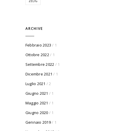
ZELIG
ARCHIVE
Febbraio 2023
/ 1
Ottobre 2022
/ 1
Settembre 2022
/ 1
Dicembre 2021
/ 1
Luglio 2021
/ 2
Giugno 2021
/ 1
Maggio 2021
/ 1
Giugno 2020
/ 1
Gennaio 2019
/ 1