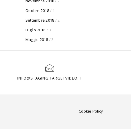
Novembre 2018
/ 2
Ottobre 2018
/ 1
Settembre 2018
/ 2
Luglio 2018
/ 3
Maggio 2018
/ 3
INFO@STAGING.TARGETVIDEO.IT
Cookie Policy