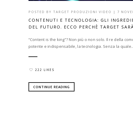
POSTED BY
TARGET PRODUZIONI VIDEO
|
7 NOVE
CONTENUTI E TECNOLOGIA: GLI INGREDI
DEL FUTURO. ECCO PERCHÈ TARGET SAR
“Content is the king”? Non più o non solo. Il re della c
potente e indispensabile, la tecnologia. Senza la quale..
222 LIKES
CONTINUE READING