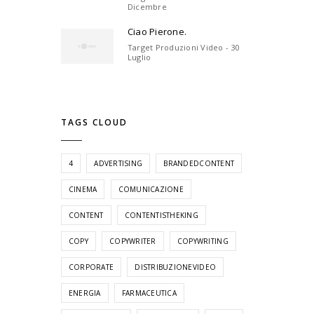
Dicembre
Ciao Pierone.
Target Produzioni Video - 30
Luglio
TAGS CLOUD
4
ADVERTISING
BRANDEDCONTENT
CINEMA
COMUNICAZIONE
CONTENT
CONTENTISTHEKING
COPY
COPYWRITER
COPYWRITING
CORPORATE
DISTRIBUZIONEVIDEO
ENERGIA
FARMACEUTICA