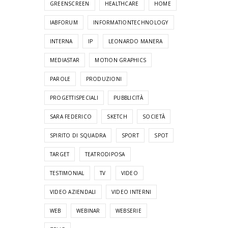
GREENSCREEN
HEALTHCARE
HOME
IABFORUM
INFORMATIONTECHNOLOGY
INTERNA
IP
LEONARDO MANERA
MEDIASTAR
MOTION GRAPHICS
PAROLE
PRODUZIONI
PROGETTISPECIALI
PUBBLICITÀ
SARA FEDERICO
SKETCH
SOCIETÀ
SPIRITO DI SQUADRA
SPORT
SPOT
TARGET
TEATRODIPOSA
TESTIMONIAL
TV
VIDEO
VIDEO AZIENDALI
VIDEO INTERNI
WEB
WEBINAR
WEBSERIE