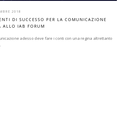
MBRE 2018
ENTI DI SUCCESSO PER LA COMUNICAZIONE
À ALLO IAB FORUM
omunicazione adesso deve fare i conti con una regina altrettanto
.