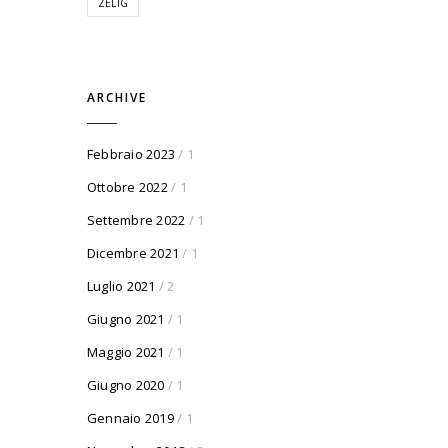
ZELIG
ARCHIVE
Febbraio 2023
/ 1
Ottobre 2022
/ 1
Settembre 2022
/ 1
Dicembre 2021
/ 1
Luglio 2021
/ 2
Giugno 2021
/ 1
Maggio 2021
/ 1
Giugno 2020
/ 1
Gennaio 2019
/ 1