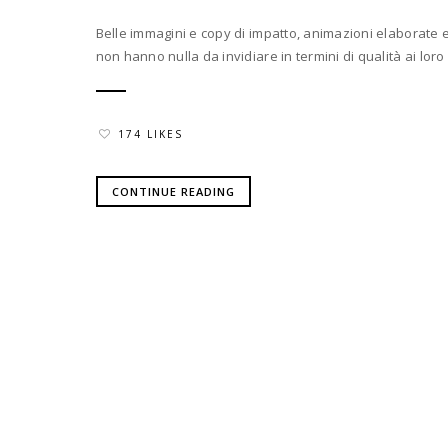
Belle immagini e copy di impatto, animazioni elaborate e
non hanno nulla da invidiare in termini di qualità ai loro fr
174 LIKES
CONTINUE READING