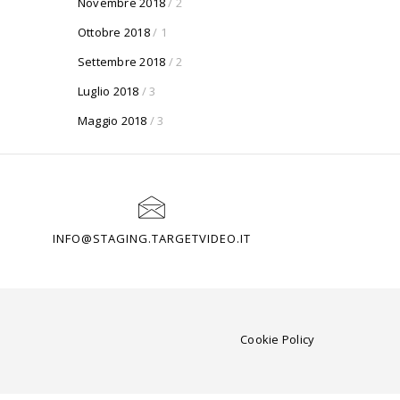
Novembre 2018
/ 2
Ottobre 2018
/ 1
Settembre 2018
/ 2
Luglio 2018
/ 3
Maggio 2018
/ 3
INFO@STAGING.TARGETVIDEO.IT
Cookie Policy