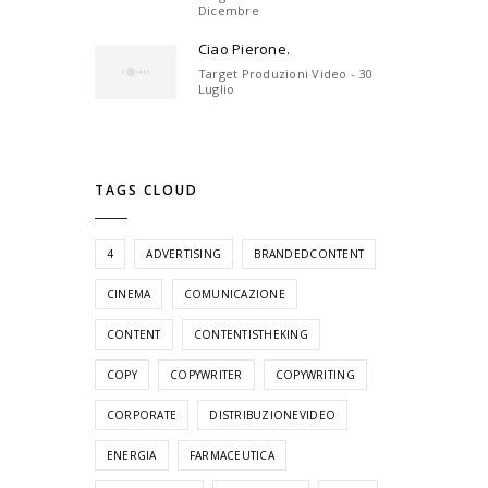
Dicembre
Ciao Pierone.
Target Produzioni Video - 30
Luglio
TAGS CLOUD
4
ADVERTISING
BRANDEDCONTENT
CINEMA
COMUNICAZIONE
CONTENT
CONTENTISTHEKING
COPY
COPYWRITER
COPYWRITING
CORPORATE
DISTRIBUZIONEVIDEO
ENERGIA
FARMACEUTICA