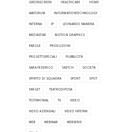
GREENSCREEN
HEALTHCARE
HOME
IABFORUM
INFORMATIONTECHNOLOGY
INTERNA
IP
LEONARDO MANERA
MEDIASTAR
MOTION GRAPHICS
PAROLE
PRODUZIONI
PROGETTISPECIALI
PUBBLICITÀ
SARA FEDERICO
SKETCH
SOCIETÀ
SPIRITO DI SQUADRA
SPORT
SPOT
TARGET
TEATRODIPOSA
TESTIMONIAL
TV
VIDEO
VIDEO AZIENDALI
VIDEO INTERNI
WEB
WEBINAR
WEBSERIE