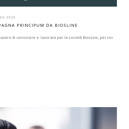
NO 2020
PAGNA PRINCIPUM DA BIOSLINE
piacere di conoscere e lavorare per la società BiosLine, per noi