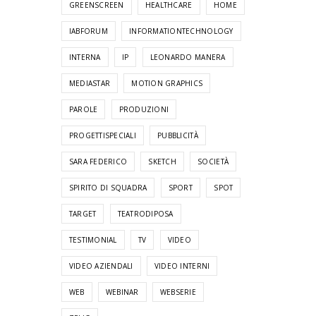
GREENSCREEN
HEALTHCARE
HOME
IABFORUM
INFORMATIONTECHNOLOGY
INTERNA
IP
LEONARDO MANERA
MEDIASTAR
MOTION GRAPHICS
PAROLE
PRODUZIONI
PROGETTISPECIALI
PUBBLICITÀ
SARA FEDERICO
SKETCH
SOCIETÀ
SPIRITO DI SQUADRA
SPORT
SPOT
TARGET
TEATRODIPOSA
TESTIMONIAL
TV
VIDEO
VIDEO AZIENDALI
VIDEO INTERNI
WEB
WEBINAR
WEBSERIE