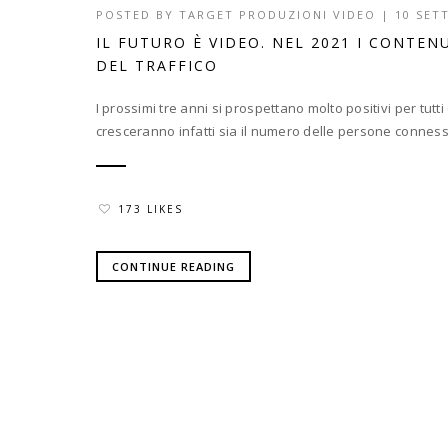
POSTED BY
TARGET PRODUZIONI VIDEO
|
10 SET
IL FUTURO È VIDEO. NEL 2021 I CONTEN
DEL TRAFFICO
I prossimi tre anni si prospettano molto positivi per tut
cresceranno infatti sia il numero delle persone connesse,
173 LIKES
CONTINUE READING