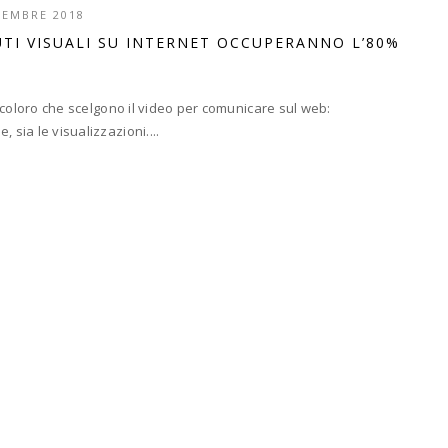
TEMBRE 2018
UTI VISUALI SU INTERNET OCCUPERANNO L’80%
ti coloro che scelgono il video per comunicare sul web:
 sia le visualizzazioni....