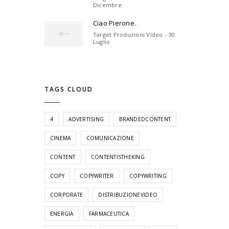
Dicembre
Ciao Pierone.
Target Produzioni Video - 30
Luglio
TAGS CLOUD
4
ADVERTISING
BRANDEDCONTENT
CINEMA
COMUNICAZIONE
CONTENT
CONTENTISTHEKING
COPY
COPYWRITER
COPYWRITING
CORPORATE
DISTRIBUZIONEVIDEO
ENERGIA
FARMACEUTICA