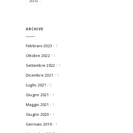
ZELIG
ARCHIVE
Febbraio 2023
/ 1
Ottobre 2022
/ 1
Settembre 2022
/ 1
Dicembre 2021
/ 1
Luglio 2021
/ 2
Giugno 2021
/ 1
Maggio 2021
/ 1
Giugno 2020
/ 1
Gennaio 2019
/ 1