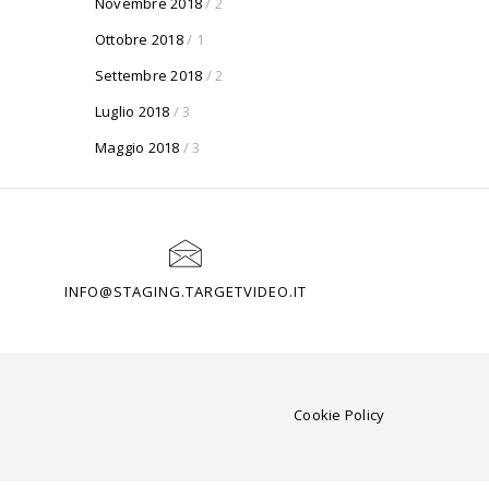
Novembre 2018
/ 2
Ottobre 2018
/ 1
Settembre 2018
/ 2
Luglio 2018
/ 3
Maggio 2018
/ 3
INFO@STAGING.TARGETVIDEO.IT
Cookie Policy