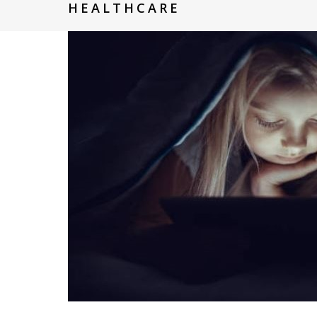
HEALTHCARE