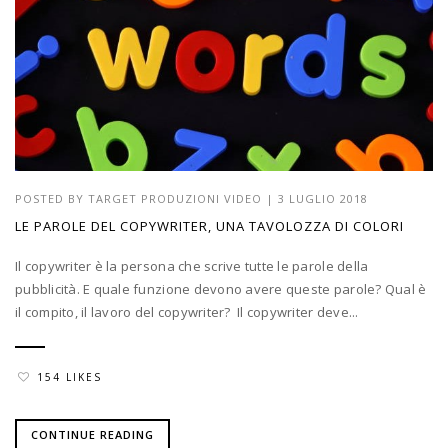
POSTED BY
TARGET PRODUZIONI VIDEO
|
3 LUGLIO 2018
LE PAROLE DEL COPYWRITER, UNA TAVOLOZZA DI COLORI
Il copywriter è la persona che scrive tutte le parole della
pubblicità. E quale funzione devono avere queste parole? Qual è
il compito, il lavoro del copywriter? Il copywriter deve...
154 LIKES
CONTINUE READING