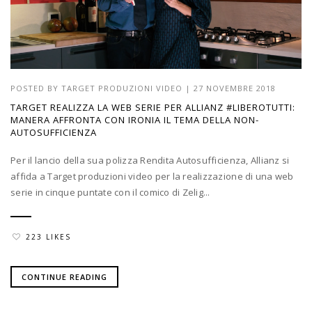
POSTED BY
TARGET PRODUZIONI VIDEO
|
27 NOVEMBRE 2018
TARGET REALIZZA LA WEB SERIE PER ALLIANZ #LIBEROTUTTI:
MANERA AFFRONTA CON IRONIA IL TEMA DELLA NON-
AUTOSUFFICIENZA
Per il lancio della sua polizza Rendita Autosufficienza, Allianz si
affida a Target produzioni video per la realizzazione di una web
serie in cinque puntate con il comico di Zelig...
223 LIKES
CONTINUE READING