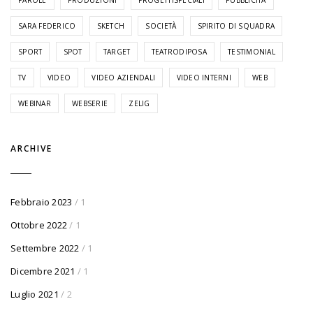
SARA FEDERICO
SKETCH
SOCIETÀ
SPIRITO DI SQUADRA
SPORT
SPOT
TARGET
TEATRODIPOSA
TESTIMONIAL
TV
VIDEO
VIDEO AZIENDALI
VIDEO INTERNI
WEB
WEBINAR
WEBSERIE
ZELIG
ARCHIVE
Febbraio 2023
/ 1
Ottobre 2022
/ 1
Settembre 2022
/ 1
Dicembre 2021
/ 1
Luglio 2021
/ 2