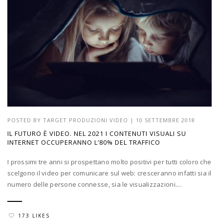
POSTED BY
TARGET PRODUZIONI VIDEO
|
10 SETTEMBRE 2018
IL FUTURO È VIDEO. NEL 2021 I CONTENUTI VISUALI SU
INTERNET OCCUPERANNO L’80% DEL TRAFFICO
I prossimi tre anni si prospettano molto positivi per tutti coloro che
scelgono il video per comunicare sul web: cresceranno infatti sia il
numero delle persone connesse, sia le visualizzazioni....
173 LIKES