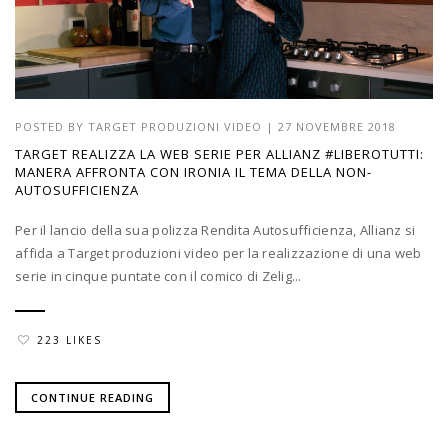
POSTED BY
TARGET PRODUZIONI VIDEO
|
27 NOVEMBRE 2018
TARGET REALIZZA LA WEB SERIE PER ALLIANZ #LIBEROTUTTI:
MANERA AFFRONTA CON IRONIA IL TEMA DELLA NON-
AUTOSUFFICIENZA
Per il lancio della sua polizza Rendita Autosufficienza, Allianz si
affida a Target produzioni video per la realizzazione di una web
serie in cinque puntate con il comico di Zelig...
223 LIKES
CONTINUE READING