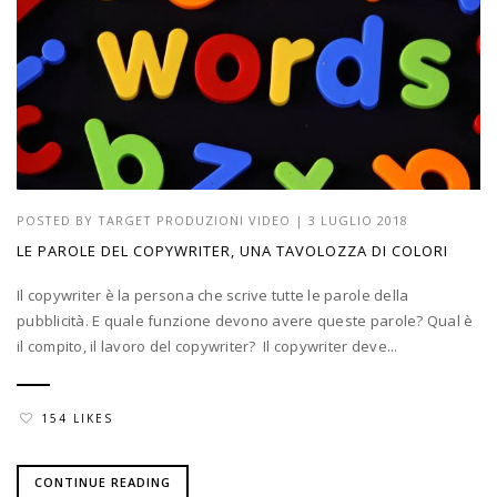
POSTED BY
TARGET PRODUZIONI VIDEO
|
3 LUGLIO 2018
LE PAROLE DEL COPYWRITER, UNA TAVOLOZZA DI COLORI
Il copywriter è la persona che scrive tutte le parole della
pubblicità. E quale funzione devono avere queste parole? Qual è
il compito, il lavoro del copywriter? Il copywriter deve...
154 LIKES
CONTINUE READING