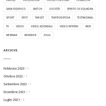
SARA FEDERICO
SKETCH
SOCIETÀ
SPIRITO DI SQUADRA
SPORT
SPOT
TARGET
TEATRODIPOSA
TESTIMONIAL
TV
VIDEO
VIDEO AZIENDALI
VIDEO INTERNI
WEB
WEBINAR
WEBSERIE
ZELIG
ARCHIVE
Febbraio 2023
/ 1
Ottobre 2022
/ 1
Settembre 2022
/ 1
Dicembre 2021
/ 1
Luglio 2021
/ 2