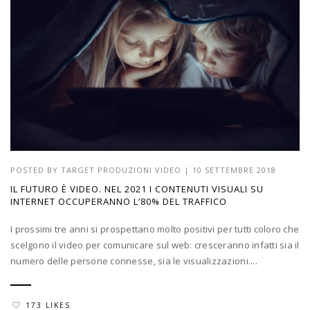
POSTED BY
TARGET PRODUZIONI VIDEO
|
10 SETTEMBRE 2018
IL FUTURO È VIDEO. NEL 2021 I CONTENUTI VISUALI SU
INTERNET OCCUPERANNO L’80% DEL TRAFFICO
I prossimi tre anni si prospettano molto positivi per tutti coloro che
scelgono il video per comunicare sul web: cresceranno infatti sia il
numero delle persone connesse, sia le visualizzazioni....
173 LIKES