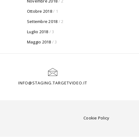
Novembre 2018
/ 2
Ottobre 2018
/ 1
Settembre 2018
/ 2
Luglio 2018
/ 3
Maggio 2018
/ 3
INFO@STAGING.TARGETVIDEO.IT
Cookie Policy