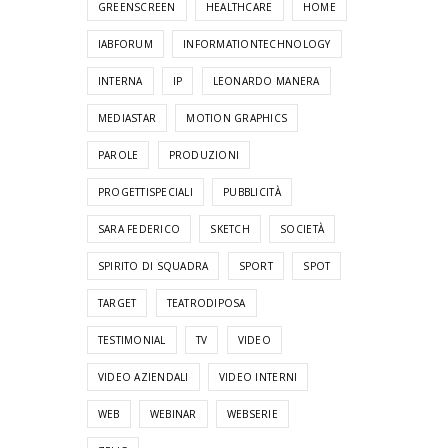
GREENSCREEN
HEALTHCARE
HOME
IABFORUM
INFORMATIONTECHNOLOGY
INTERNA
IP
LEONARDO MANERA
MEDIASTAR
MOTION GRAPHICS
PAROLE
PRODUZIONI
PROGETTISPECIALI
PUBBLICITÀ
SARA FEDERICO
SKETCH
SOCIETÀ
SPIRITO DI SQUADRA
SPORT
SPOT
TARGET
TEATRODIPOSA
TESTIMONIAL
TV
VIDEO
VIDEO AZIENDALI
VIDEO INTERNI
WEB
WEBINAR
WEBSERIE