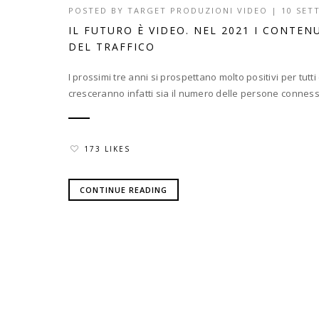
POSTED BY
TARGET PRODUZIONI VIDEO
|
10 SET
IL FUTURO È VIDEO. NEL 2021 I CONTEN
DEL TRAFFICO
I prossimi tre anni si prospettano molto positivi per tut
cresceranno infatti sia il numero delle persone connesse,
173 LIKES
CONTINUE READING