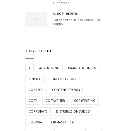
Dicembre
Ciao Pierone.
Target Produzioni Video - 30
Luglio
TAGS CLOUD
4
ADVERTISING
BRANDEDCONTENT
CINEMA
COMUNICAZIONE
CONTENT
CONTENTISTHEKING
COPY
COPYWRITER
COPYWRITING
CORPORATE
DISTRIBUZIONEVIDEO
ENERGIA
FARMACEUTICA