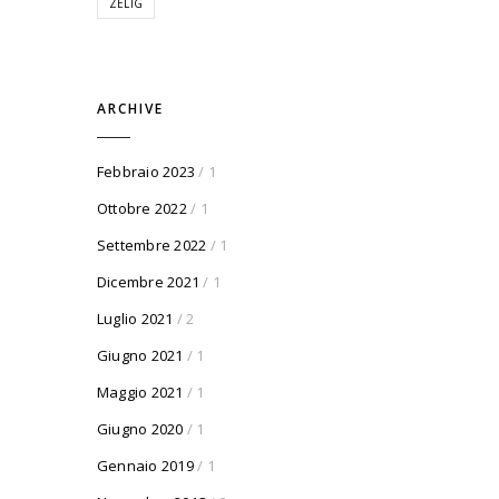
ZELIG
ARCHIVE
Febbraio 2023
/ 1
Ottobre 2022
/ 1
Settembre 2022
/ 1
Dicembre 2021
/ 1
Luglio 2021
/ 2
Giugno 2021
/ 1
Maggio 2021
/ 1
Giugno 2020
/ 1
Gennaio 2019
/ 1