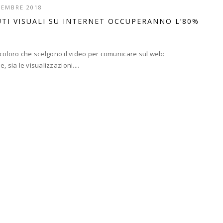
TEMBRE 2018
UTI VISUALI SU INTERNET OCCUPERANNO L’80%
ti coloro che scelgono il video per comunicare sul web:
 sia le visualizzazioni....