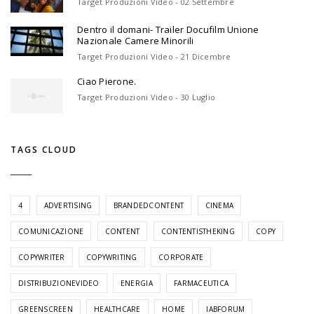
Target Produzioni Video - 02 Settembre
Dentro il domani- Trailer Docufilm Unione
Nazionale Camere Minorili
Target Produzioni Video - 21 Dicembre
Ciao Pierone.
Target Produzioni Video - 30 Luglio
TAGS CLOUD
4
ADVERTISING
BRANDEDCONTENT
CINEMA
COMUNICAZIONE
CONTENT
CONTENTISTHEKING
COPY
COPYWRITER
COPYWRITING
CORPORATE
DISTRIBUZIONEVIDEO
ENERGIA
FARMACEUTICA
GREENSCREEN
HEALTHCARE
HOME
IABFORUM