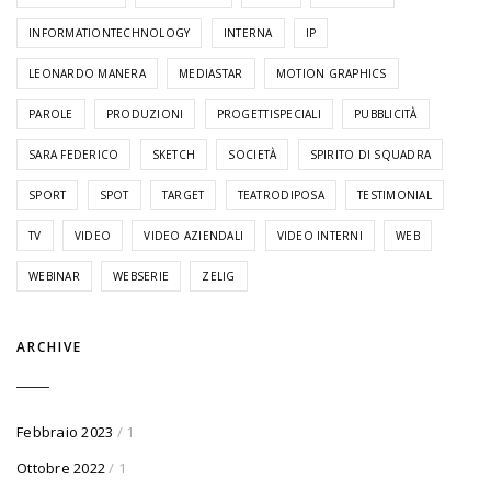
INFORMATIONTECHNOLOGY
INTERNA
IP
LEONARDO MANERA
MEDIASTAR
MOTION GRAPHICS
PAROLE
PRODUZIONI
PROGETTISPECIALI
PUBBLICITÀ
SARA FEDERICO
SKETCH
SOCIETÀ
SPIRITO DI SQUADRA
SPORT
SPOT
TARGET
TEATRODIPOSA
TESTIMONIAL
TV
VIDEO
VIDEO AZIENDALI
VIDEO INTERNI
WEB
WEBINAR
WEBSERIE
ZELIG
ARCHIVE
Febbraio 2023
/ 1
Ottobre 2022
/ 1