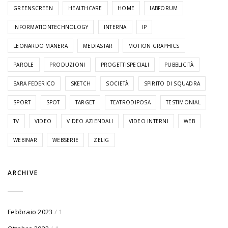
GREENSCREEN
HEALTHCARE
HOME
IABFORUM
INFORMATIONTECHNOLOGY
INTERNA
IP
LEONARDO MANERA
MEDIASTAR
MOTION GRAPHICS
PAROLE
PRODUZIONI
PROGETTISPECIALI
PUBBLICITÀ
SARA FEDERICO
SKETCH
SOCIETÀ
SPIRITO DI SQUADRA
SPORT
SPOT
TARGET
TEATRODIPOSA
TESTIMONIAL
TV
VIDEO
VIDEO AZIENDALI
VIDEO INTERNI
WEB
WEBINAR
WEBSERIE
ZELIG
ARCHIVE
Febbraio 2023
/ 1