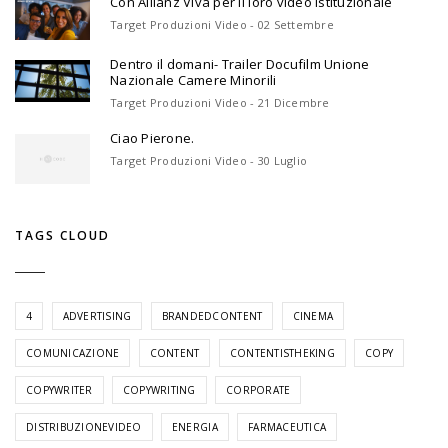
Con Allianz Viva per il loro video istituzionale
Target Produzioni Video - 02 Settembre
Dentro il domani- Trailer Docufilm Unione
Nazionale Camere Minorili
Target Produzioni Video - 21 Dicembre
Ciao Pierone.
Target Produzioni Video - 30 Luglio
TAGS CLOUD
4
ADVERTISING
BRANDEDCONTENT
CINEMA
COMUNICAZIONE
CONTENT
CONTENTISTHEKING
COPY
COPYWRITER
COPYWRITING
CORPORATE
DISTRIBUZIONEVIDEO
ENERGIA
FARMACEUTICA